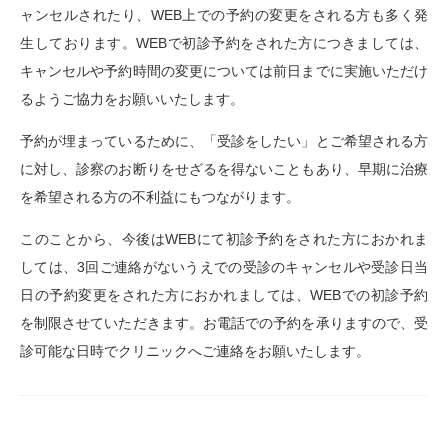
ャンセルされたり、WEB上での予約の変更をされる方も多く発
生しております。WEBで初診予約をされた方につきましては、
キャンセルや予約時間の変更については前日までに実施いただけ
るようご協力をお願いいたします。
予約が埋まっているために、「受診をしたい」とご希望される方
に対し、診察のお断りをせざるを得ないこともあり、早期に治療
を希望される方の不利益にもつながります。
このことから、今後はWEBにて初診予約をされた方におかれま
しては、3回ご連絡がないうえでの受診のキャンセルや受診日当
日の予約変更をされた方におかれましては、WEBでの初診予約
を制限させていただきます。お電話での予約を承りますので、受
診可能な日時でクリニックへご連絡をお願いたします。