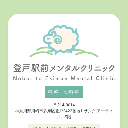
精神科・心療内科
〒214‐0014
神奈川県川崎市多摩区登戸2422番地1 サンク アーティ
クル5階