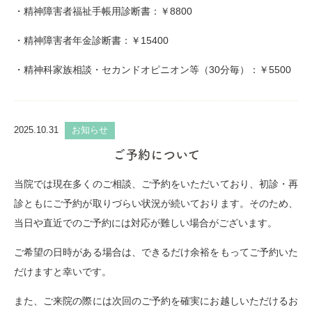
・精神障害者福祉手帳用診断書：￥
8800
・精神障害者年金診断書：￥
15400
・精神科家族相談・セカンドオピニオン等（
30
分毎）：￥
5500
2025.10.31
お知らせ
ご予約について
当院では現在多くのご相談、ご予約をいただいており、初診・再
診ともにご予約が取りづらい状況が続いております。そのため、
当日や直近でのご予約には対応が難しい場合がございます。
ご希望の日時がある場合は、できるだけ余裕をもってご予約いた
だけますと幸いです。
また、ご来院の際には次回のご予約を確実にお越しいただけるお