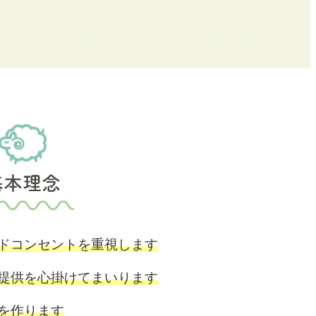
基本理念
ドコンセントを重視します
提供を心掛けてまいります
を作ります