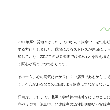
2011年厚生労働省はこれまでのがん・脳卒中・急性心
する方針としました。職場によるストレスが原因によ
加しており、2017年の患者調査では419万人を超え
く関心が高まりつつあります。
その一方、心の病気はわかりにくい病気であるからこ
く、不安があるなどの理由により診療につながらないこ
私自身、これまで、北里大学精神神経科をはじめとし
症やうつ病、認知症、発達障害の急性期医療や不安障