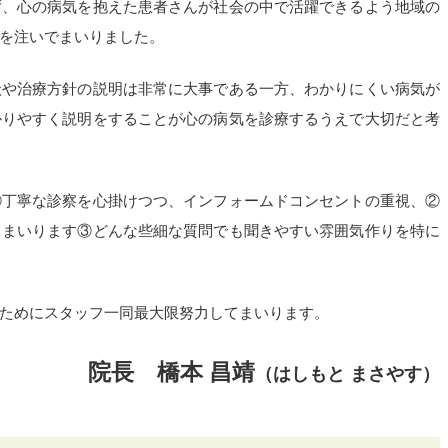
ず、心の病気を抱えた患者さんが社会の中で活躍できるよう地域の
を注いでまいりました。
状や治療方針の説明は非常に大事である一方、わかりにくい病気が
かりやすく説明をすることが心の病気を診療するうえで大切だと考
①丁寧な診察を心掛けつつ、インフォームドコンセントの重視、②
てまいります③どんな些細な質問でも聞きやすい雰囲気作りを特に
ためにスタッフ一同最大限努力してまいります。
院長 橋本 昌靖
（はしもと まさやす）