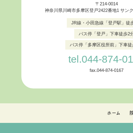
〒214‐0014
神奈川県川崎市多摩区登戸2422番地1 サン
JR線・小田急線「登戸駅」徒
バス停「登戸」下車徒歩2
バス停「多摩区役所前」下車徒
tel.044-874-0
fax.044-874-0167
ホーム