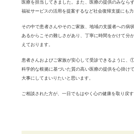
医療を担当してきました。また、医療の提供のみなら
福祉サービスの活用を提案するなど社会復帰支援にも力
その中で患者さんやそのご家族、地域の支援者への病
あるからこその難しさがあり、丁寧に時間をかけて分
えております。
患者さんおよびご家族が安心して受診できるように、
科学的な根拠に基づいた質の高い医療の提供を心掛け
大事にしてまいりたいと思います。
ご相談された方が、一日でもはやく心の健康を取り戻す