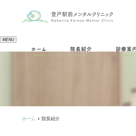
MENU
ホーム
院長紹介
診療案
Home
Doctor
Medical
ホーム
院長紹介